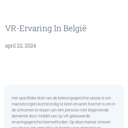
VR-Ervaring In België
april 22, 2024
Het specifieke doel van de belevingsgerichte sessie is om
mantelzorgers kortstondig te laten ervaren hoe het is om in
de schoenen te staan van een persoon met beginnende
dementie door middel van op VR gebaseerde
ervaringsgerichte leermethoden. Op deze manier streven
we ernaar om empathie en begrip voor dementie te