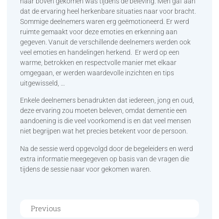
naar boven gekomen was tijdens de beleving. Men gaf aan
dat de ervaring heel herkenbare situaties naar voor bracht.
Sommige deelnemers waren erg geëmotioneerd. Er werd
ruimte gemaakt voor deze emoties en erkenning aan
gegeven. Vanuit de verschillende deelnemers werden ook
veel emoties en handelingen herkend. Er werd op een
warme, betrokken en respectvolle manier met elkaar
omgegaan, er werden waardevolle inzichten en tips
uitgewisseld, …
Enkele deelnemers benadrukten dat iedereen, jong en oud,
deze ervaring zou moeten beleven, omdat dementie een
aandoening is die veel voorkomend is en dat veel mensen
niet begrijpen wat het precies betekent voor de persoon.
Na de sessie werd opgevolgd door de begeleiders en werd
extra informatie meegegeven op basis van de vragen die
tijdens de sessie naar voor gekomen waren.
Previous