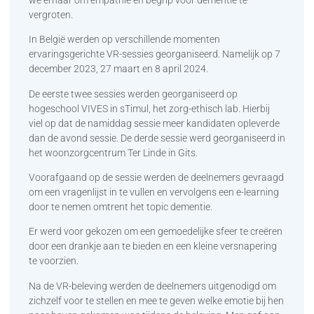
vergroten.
In België werden op verschillende momenten
ervaringsgerichte VR-sessies georganiseerd. Namelijk op 7
december 2023, 27 maart en 8 april 2024.
De eerste twee sessies werden georganiseerd op
hogeschool VIVES in sTimul, het zorg-ethisch lab. Hierbij
viel op dat de namiddag sessie meer kandidaten opleverde
dan de avond sessie. De derde sessie werd georganiseerd in
het woonzorgcentrum Ter Linde in Gits.
Voorafgaand op de sessie werden de deelnemers gevraagd
om een vragenlijst in te vullen en vervolgens een e-learning
door te nemen omtrent het topic dementie.
Er werd voor gekozen om een gemoedelijke sfeer te creëren
door een drankje aan te bieden en een kleine versnapering
te voorzien.
Na de VR-beleving werden de deelnemers uitgenodigd om
zichzelf voor te stellen en mee te geven welke emotie bij hen