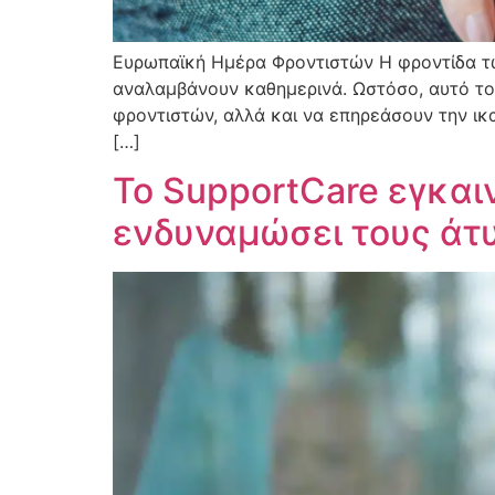
Ευρωπαϊκή Ημέρα Φροντιστών Η φροντίδα τ
αναλαμβάνουν καθημερινά. Ωστόσο, αυτό το
φροντιστών, αλλά και να επηρεάσουν την ικ
[…]
Το SupportCare εγκαιν
ενδυναμώσει τους άτ