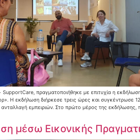
 SupportCare, πραγματοποιήθηκε με επιτυχία η εκδήλωση 
ορ». Η εκδήλωση διήρκεσε τρεις ώρες και συγκέντρωσε 1
αι ανταλλαγή εμπειριών. Στο πρώτο μέρος της εκδήλωσης, 
υση μέσω Εικονικής Πραγματ