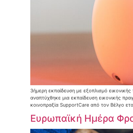
3ήμερη εκπαίδευση με εξοπλισμό εικονικής π
αναπτύχθηκε μια εκπαίδευση εικονικής πραγ
κοινοπραξία SupportCare από τον Βέλγο εταί
Ευρωπαϊκή Ημέρα Φρο