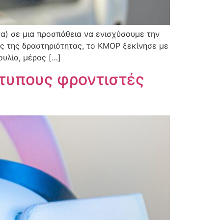
τα) σε μια προσπάθεια να ενισχύσουμε την
ής της δραστηριότητας, το KMOP ξεκίνησε με
υλία, μέρος […]
άτυπους φροντιστές