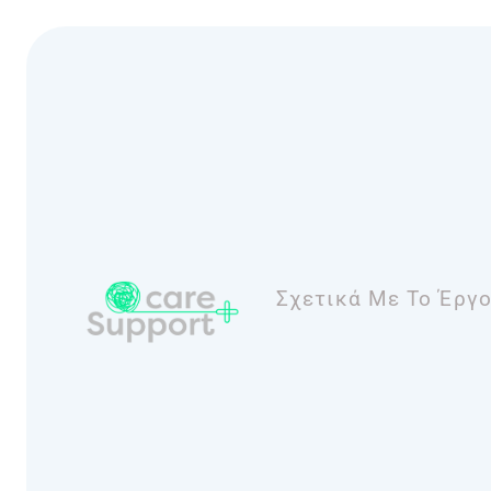
Σχετικά Με Το Έργ