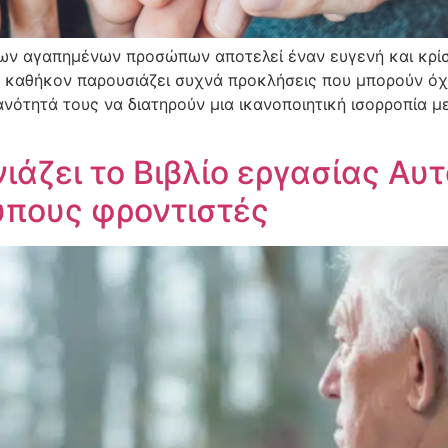
ων αγαπημένων προσώπων αποτελεί έναν ευγενή και κρίσ
 καθήκον παρουσιάζει συχνά προκλήσεις που μπορούν όχ
ανότητά τους να διατηρούν μια ικανοποιητική ισορροπία μ
ιάζει το Βιβλίο εργασίας Αυ
υπους φροντιστές