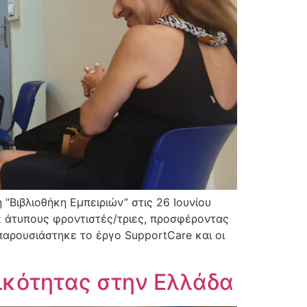
“Βιβλιοθήκη Εμπειριών” στις 26 Ιουνίου
2 άτυπους φροντιστές/τριες, προσφέροντας
παρουσιάστηκε το έργο SupportCare και οι
ικότητας στην Ελλάδα