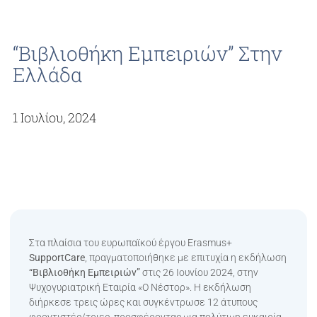
“Βιβλιοθήκη Εμπειριών” Στην
Ελλάδα
1 Ιουλίου, 2024
Στα πλαίσια του ευρωπαϊκού έργου Erasmus+
SupportCare
, πραγματοποιήθηκε με επιτυχία η εκδήλωση
“Βιβλιοθήκη Εμπειριών”
στις 26 Ιουνίου 2024, στην
Ψυχογυριατρική Εταιρία «Ο Νέστορ». Η εκδήλωση
διήρκεσε τρεις ώρες και συγκέντρωσε 12 άτυπους
φροντιστές/τριες, προσφέροντας μια πολύτιμη ευκαιρία