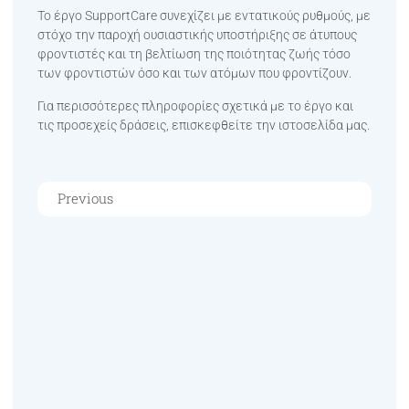
Το έργο SupportCare συνεχίζει με εντατικούς ρυθμούς, με
στόχο την παροχή ουσιαστικής υποστήριξης σε άτυπους
φροντιστές και τη βελτίωση της ποιότητας ζωής τόσο
των φροντιστών όσο και των ατόμων που φροντίζουν.
Για περισσότερες πληροφορίες σχετικά με το έργο και
τις προσεχείς δράσεις, επισκεφθείτε την ιστοσελίδα μας.
Previous