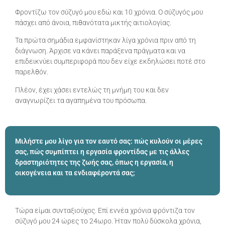
Φροντίζω τον σύζυγό μου εδώ και 10 χρόνια. Ο σύζυγός μου
πάσχει από άνοια, πιθανότατα μικτής αιτιολογίας.
Τα πρώτα σημάδια εμφανίστηκαν λίγα χρόνια πριν από τη
διάγνωση. Άρχισε να κάνει παράξενα πράγματα και να
επιδεικνύει συμπεριφορά που δεν είχε εκδηλώσει ποτέ στο
παρελθόν.
Πλέον, έχει χάσει εντελώς τη μνήμη του και δεν
αναγνωρίζει τα αγαπημένα του πρόσωπα.
Μιλήστε μου λίγο για τον εαυτό σας: πώς κυλούν οι μέρες
σας, πώς συμπίπτει η εργασία φροντίδας με τις άλλες
δραστηριότητες της ζωής σας, όπως η εργασία, η
οικογένεια και τα ενδιαφέροντά σας;
Τώρα είμαι συνταξιούχος. Επί εννέα χρόνια φρόντιζα τον
σύζυγό μου 24 ώρες το 24ωρο. Ήταν πολύ δύσκολα χρόνια,