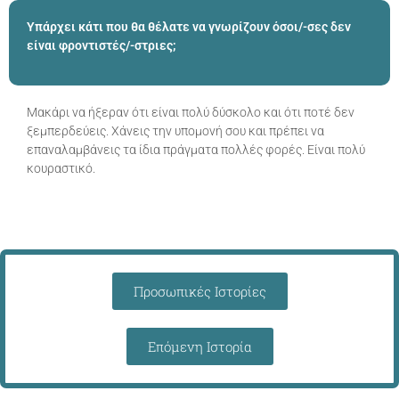
Υπάρχει κάτι που θα θέλατε να γνωρίζουν όσοι/-σες δεν
είναι φροντιστές/-στριες;
Μακάρι να ήξεραν ότι είναι πολύ δύσκολο και ότι ποτέ δεν
ξεμπερδεύεις. Χάνεις την υπομονή σου και πρέπει να
επαναλαμβάνεις τα ίδια πράγματα πολλές φορές. Είναι πολύ
κουραστικό.
Προσωπικές Ιστορίες
Επόμενη Ιστορία