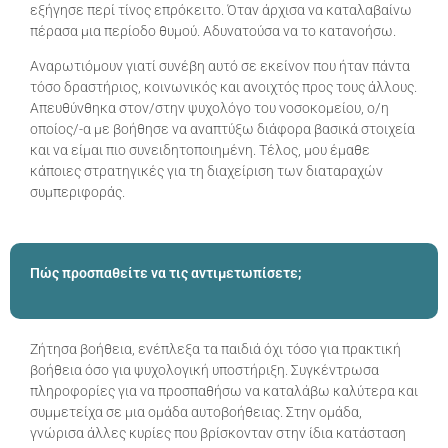
εξήγησε περί τίνος επρόκειτο. Όταν άρχισα να καταλαβαίνω
πέρασα μια περίοδο θυμού. Αδυνατούσα να το κατανοήσω.
Αναρωτιόμουν γιατί συνέβη αυτό σε εκείνον που ήταν πάντα
τόσο δραστήριος, κοινωνικός και ανοιχτός προς τους άλλους.
Απευθύνθηκα στον/στην ψυχολόγο του νοσοκομείου, ο/η
οποίος/-α με βοήθησε να αναπτύξω διάφορα βασικά στοιχεία
και να είμαι πιο συνειδητοποιημένη. Τέλος, μου έμαθε
κάποιες στρατηγικές για τη διαχείριση των διαταραχών
συμπεριφοράς.
Πώς προσπαθείτε να τις αντιμετωπίσετε;
Ζήτησα βοήθεια, ενέπλεξα τα παιδιά όχι τόσο για πρακτική
βοήθεια όσο για ψυχολογική υποστήριξη. Συγκέντρωσα
πληροφορίες για να προσπαθήσω να καταλάβω καλύτερα και
συμμετείχα σε μια ομάδα αυτοβοήθειας. Στην ομάδα,
γνώρισα άλλες κυρίες που βρίσκονταν στην ίδια κατάσταση