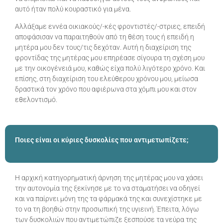
αυτό ήταν πολύ κουραστικό για μένα.
Αλλάξαμε εννέα οικιακούς/-κές φροντιστές/-στριες, επειδή
αποφάσισαν να παραιτηθούν από τη θέση τους ή επειδή η
μητέρα μου δεν τους/τις δεχόταν. Αυτή η διαχείριση της
φροντίδας της μητέρας μου επηρέασε σίγουρα τη σχέση μου
με την οικογένειά μου, καθώς είχα πολύ λιγότερο χρόνο. Και
επίσης, στη διαχείριση του ελεύθερου χρόνου μου, μείωσα
δραστικά τον χρόνο που αφιέρωνα στα χόμπι μου και στον
εθελοντισμό.
Ποιες είναι οι κύριες δυσκολίες που αντιμετωπίζετε;
Η αρχική κατηγορηματική άρνηση της μητέρας μου να χάσει
την αυτονομία της ξεκίνησε με το να σταματήσει να οδηγεί
και να παίρνει μόνη της τα φάρμακά της και συνεχίστηκε με
το να τη βοηθώ στην προσωπική της υγιεινή. Έπειτα, λόγω
των δυσκολιών που αντιμετώπιζε ξεσπούσε τα νεύρα της