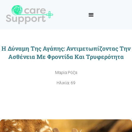
Η Δύναμη Της Αγάπης: Αντιμετωπίζοντας Την
Ασθένεια Με Φροντίδα Και Τρυφερότητα
Μαρία Ρόζα
Ηλικία: 69