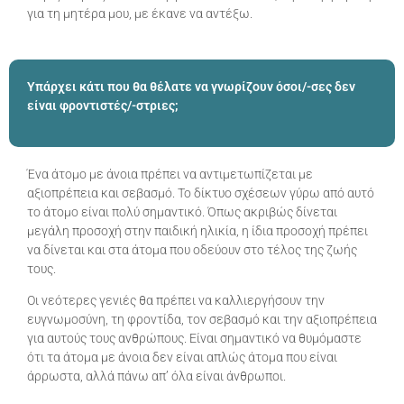
για τη μητέρα μου, με έκανε να αντέξω.
Υπάρχει κάτι που θα θέλατε να γνωρίζουν όσοι/-σες δεν
είναι φροντιστές/-στριες;
Ένα άτομο με άνοια πρέπει να αντιμετωπίζεται με
αξιοπρέπεια και σεβασμό. Το δίκτυο σχέσεων γύρω από αυτό
το άτομο είναι πολύ σημαντικό. Όπως ακριβώς δίνεται
μεγάλη προσοχή στην παιδική ηλικία, η ίδια προσοχή πρέπει
να δίνεται και στα άτομα που οδεύουν στο τέλος της ζωής
τους.
Οι νεότερες γενιές θα πρέπει να καλλιεργήσουν την
ευγνωμοσύνη, τη φροντίδα, τον σεβασμό και την αξιοπρέπεια
για αυτούς τους ανθρώπους. Είναι σημαντικό να θυμόμαστε
ότι τα άτομα με άνοια δεν είναι απλώς άτομα που είναι
άρρωστα, αλλά πάνω απ’ όλα είναι άνθρωποι.