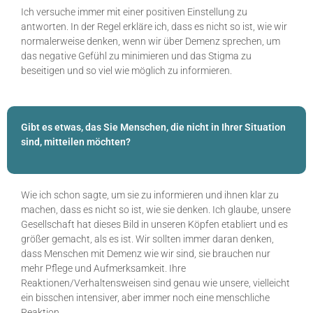
Ich versuche immer mit einer positiven Einstellung zu
antworten. In der Regel erkläre ich, dass es nicht so ist, wie wir
normalerweise denken, wenn wir über Demenz sprechen, um
das negative Gefühl zu minimieren und das Stigma zu
beseitigen und so viel wie möglich zu informieren.
Gibt es etwas, das Sie Menschen, die nicht in Ihrer Situation
sind, mitteilen möchten?
Wie ich schon sagte, um sie zu informieren und ihnen klar zu
machen, dass es nicht so ist, wie sie denken. Ich glaube, unsere
Gesellschaft hat dieses Bild in unseren Köpfen etabliert und es
größer gemacht, als es ist. Wir sollten immer daran denken,
dass Menschen mit Demenz wie wir sind, sie brauchen nur
mehr Pflege und Aufmerksamkeit. Ihre
Reaktionen/Verhaltensweisen sind genau wie unsere, vielleicht
ein bisschen intensiver, aber immer noch eine menschliche
Reaktion.