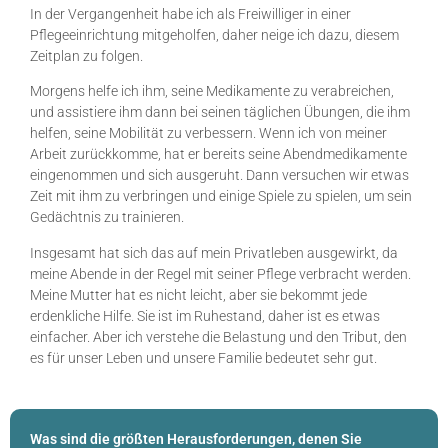
In der Vergangenheit habe ich als Freiwilliger in einer
Pflegeeinrichtung mitgeholfen, daher neige ich dazu, diesem
Zeitplan zu folgen.
Morgens helfe ich ihm, seine Medikamente zu verabreichen,
und assistiere ihm dann bei seinen täglichen Übungen, die ihm
helfen, seine Mobilität zu verbessern. Wenn ich von meiner
Arbeit zurückkomme, hat er bereits seine Abendmedikamente
eingenommen und sich ausgeruht. Dann versuchen wir etwas
Zeit mit ihm zu verbringen und einige Spiele zu spielen, um sein
Gedächtnis zu trainieren.
Insgesamt hat sich das auf mein Privatleben ausgewirkt, da
meine Abende in der Regel mit seiner Pflege verbracht werden.
Meine Mutter hat es nicht leicht, aber sie bekommt jede
erdenkliche Hilfe. Sie ist im Ruhestand, daher ist es etwas
einfacher. Aber ich verstehe die Belastung und den Tribut, den
es für unser Leben und unsere Familie bedeutet sehr gut.
Was sind die größten Herausforderungen, denen Sie